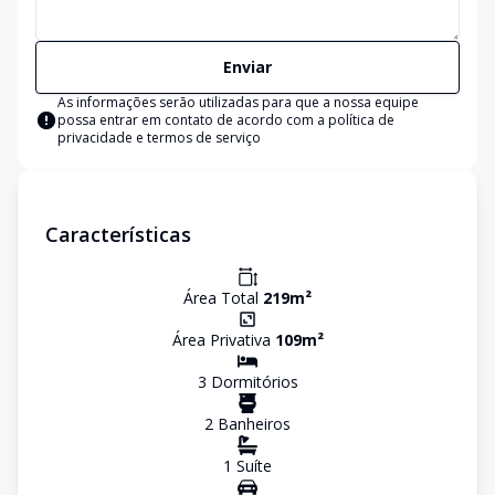
Enviar
As informações serão utilizadas para que a nossa equipe
possa entrar em contato de acordo com a
política de
privacidade e termos de serviço
Características
Área Total
219
m²
Área Privativa
109
m²
3
Dormitório
s
2
Banheiro
s
1
Suíte