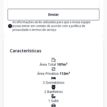
Enviar
As informações serão utilizadas para que a nossa equipe
possa entrar em contato de acordo com a
política de
privacidade e termos de serviço
Características
Área Total
197
m²
Área Privativa
112
m²
3
Dormitório
s
2
Banheiro
s
1
Suíte