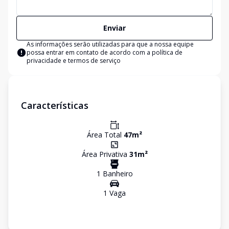
Enviar
As informações serão utilizadas para que a nossa equipe
possa entrar em contato de acordo com a
política de
privacidade e termos de serviço
Características
Área Total
47
m²
Área Privativa
31
m²
1
Banheiro
1
Vaga