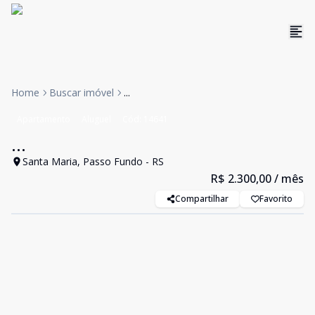
Home
Buscar imóvel
...
Apartamento
Aluguel
Cód:
14641
...
Santa Maria, Passo Fundo - RS
R$ 2.300,00
/ mês
Compartilhar
Favorito