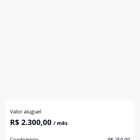
Valor aluguel
R$ 2.300,00
/ mês
Condomínio
R$ 250,00