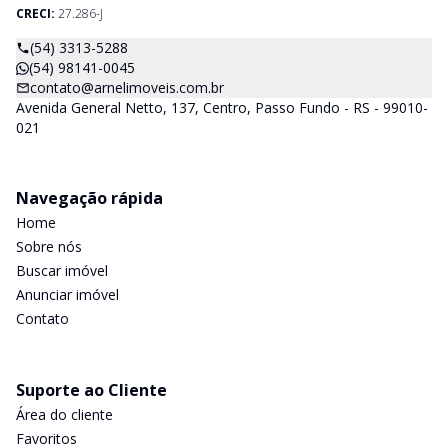
CRECI:
27.286-J
(54) 3313-5288
(54) 98141-0045
contato@arnelimoveis.com.br
Avenida General Netto, 137, Centro, Passo Fundo - RS - 99010-
021
Navegação rápida
Home
Sobre nós
Buscar imóvel
Anunciar imóvel
Contato
Suporte ao Cliente
Área do cliente
Favoritos