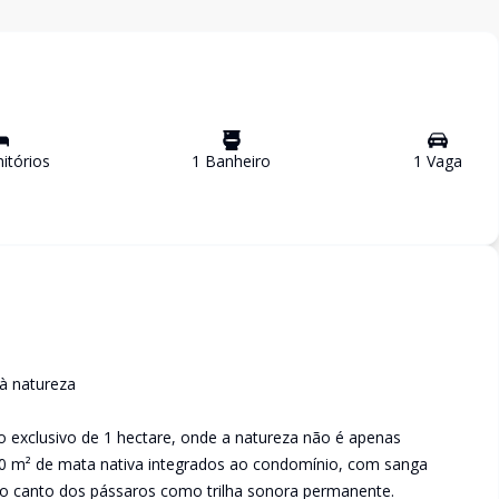
tório
s
1
Banheiro
1
Vaga
à natureza
exclusivo de 1 hectare, onde a natureza não é apenas
.500 m² de mata nativa integrados ao condomínio, com sanga
e o canto dos pássaros como trilha sonora permanente.