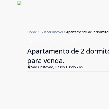
Home
Buscar imóvel
Apartamento de 2 dormitór
Apartamento
Venda
Cód:
14381
Apartamento de 2 dormitó
para venda.
São Cristóvão, Passo Fundo - RS