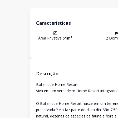
Características
Área Privativa
51
m²
2
Dormi
Descrição
Botanique Home Resort
Viva em um verdadeiro Home Resort integrado 
O Botanique Home Resort nasce em um terreno 
preservada ? ela faz parte do dia a dia. São 7
natural, dezenas de espécies de fauna e flora 