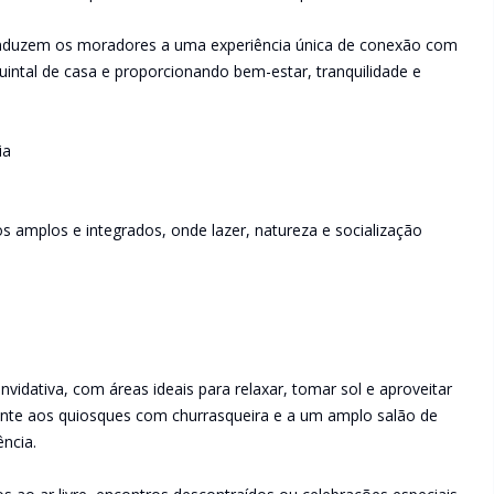
onduzem os moradores a uma experiência única de conexão com
uintal de casa e proporcionando bem-estar, tranquilidade e
ia
s amplos e integrados, onde lazer, natureza e socialização
idativa, com áreas ideais para relaxar, tomar sol e aproveitar
mente aos quiosques com churrasqueira e a um amplo salão de
ncia.