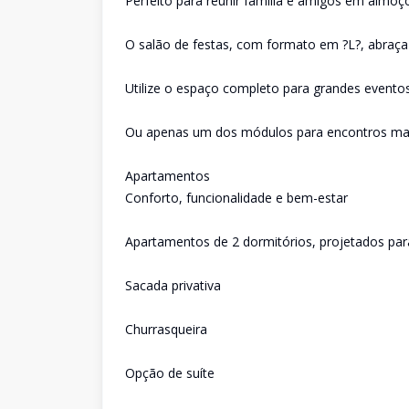
Perfeito para reunir família e amigos em almoço
O salão de festas, com formato em ?L?, abraça a 
Utilize o espaço completo para grandes evento
Ou apenas um dos módulos para encontros mais
Apartamentos
Conforto, funcionalidade e bem-estar
Apartamentos de 2 dormitórios, projetados para
Sacada privativa
Churrasqueira
Opção de suíte