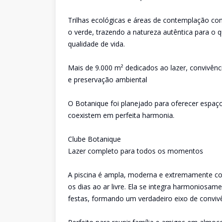
Trilhas ecológicas e áreas de contemplação c
o verde, trazendo a natureza autêntica para o q
qualidade de vida.
Mais de 9.000 m² dedicados ao lazer, convivênc
e preservação ambiental
O Botanique foi planejado para oferecer espaço
coexistem em perfeita harmonia.
Clube Botanique
Lazer completo para todos os momentos
A piscina é ampla, moderna e extremamente conv
os dias ao ar livre. Ela se integra harmoniosa
festas, formando um verdadeiro eixo de convivê