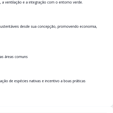
, a ventilação e a integração com o entorno verde.
sustentáveis desde sua concepção, promovendo economia,
 nas áreas comuns
ção de espécies nativas e incentivo a boas práticas