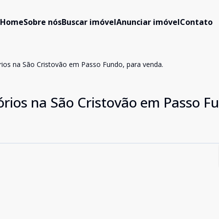
Home
Sobre nós
Buscar imóvel
Anunciar imóvel
Contato
ios na São Cristovão em Passo Fundo, para venda.
rios na São Cristovão em Passo F