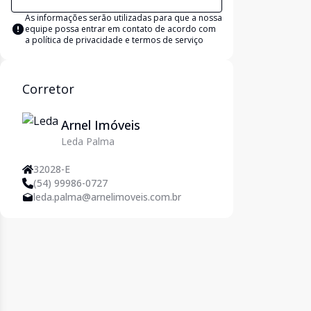
As informações serão utilizadas para que a nossa
equipe possa entrar em contato de acordo com
a
política de privacidade e termos de serviço
Corretor
Arnel Imóveis
Leda Palma
32028-E
(54) 99986-0727
leda.palma@arnelimoveis.com.br