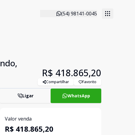
(54) 98141-0045
undo,
R$ 418.865,20
Compartilhar
Favorito
Ligar
WhatsApp
Valor venda
R$ 418.865,20