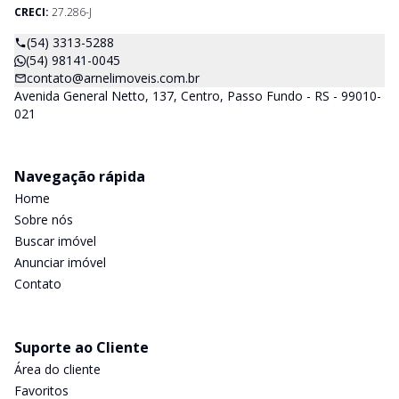
CRECI:
27.286-J
(54) 3313-5288
(54) 98141-0045
contato@arnelimoveis.com.br
Avenida General Netto, 137, Centro, Passo Fundo - RS - 99010-
021
Navegação rápida
Home
Sobre nós
Buscar imóvel
Anunciar imóvel
Contato
Suporte ao Cliente
Área do cliente
Favoritos