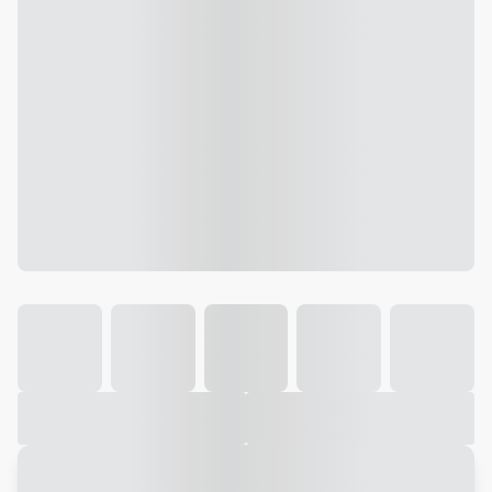
Galeria
Vídeo