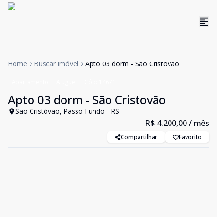
Home
Buscar imóvel
Apto 03 dorm - São Cristovão
Apartamento
Aluguel
Cód:
14671
Apto 03 dorm - São Cristovão
São Cristóvão, Passo Fundo - RS
R$ 4.200,00
/ mês
Compartilhar
Favorito