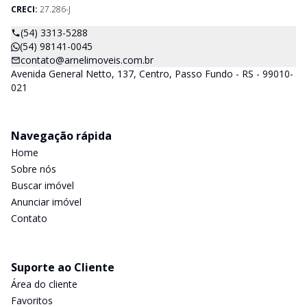
CRECI:
27.286-J
(54) 3313-5288
(54) 98141-0045
contato@arnelimoveis.com.br
Avenida General Netto, 137, Centro, Passo Fundo - RS - 99010-
021
Navegação rápida
Home
Sobre nós
Buscar imóvel
Anunciar imóvel
Contato
Suporte ao Cliente
Área do cliente
Favoritos