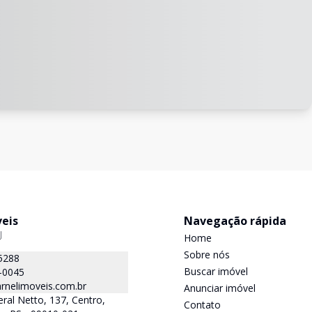
veis
Navegação rápida
J
Home
Sobre nós
5288
Buscar imóvel
-0045
rnelimoveis.com.br
Anunciar imóvel
ral Netto, 137, Centro,
Contato