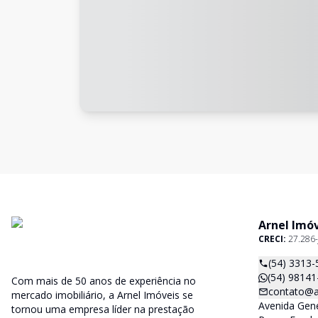
Arnel Imó
CRECI:
27.286-
(54) 3313-
(54) 98141
Com mais de 50 anos de experiência no
contato@a
mercado imobiliário, a Arnel Imóveis se
Avenida Gene
tornou uma empresa líder na prestação