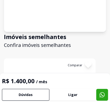
Imóveis semelhantes
Confira imóveis semelhantes
Cód:
14657
Comparar
R$ 1.400,00
/ mês
Dúvidas
Ligar