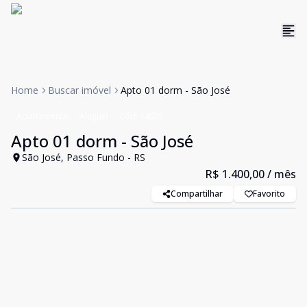
Home
Buscar imóvel
Apto 01 dorm - São José
Apartamento
Aluguel
Cód:
14025
Apto 01 dorm - São José
São José, Passo Fundo - RS
R$ 1.400,00
/ mês
Compartilhar
Favorito