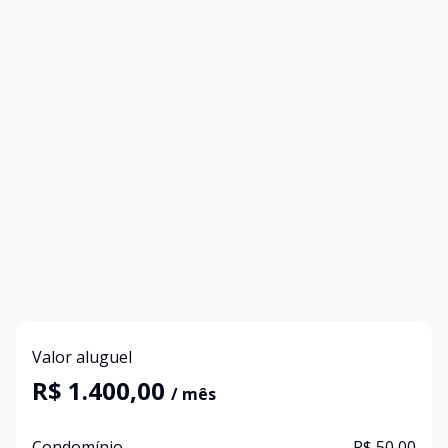
Valor aluguel
R$ 1.400,00
/ mês
Condomínio
R$ 50,00