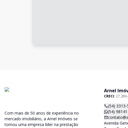
Arnel Imó
CRECI:
27.286-
(54) 3313-
(54) 98141
Com mais de 50 anos de experiência no
contato@a
mercado imobiliário, a Arnel Imóveis se
Avenida Gene
tornou uma empresa líder na prestação