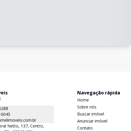
veis
Navegação rápida
J
Home
Sobre nós
5288
Buscar imóvel
-0045
rnelimoveis.com.br
Anunciar imóvel
ral Netto, 137, Centro,
Contato