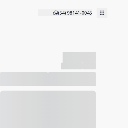
(54) 98141-0045
-------------
Compartilhar
Favorito