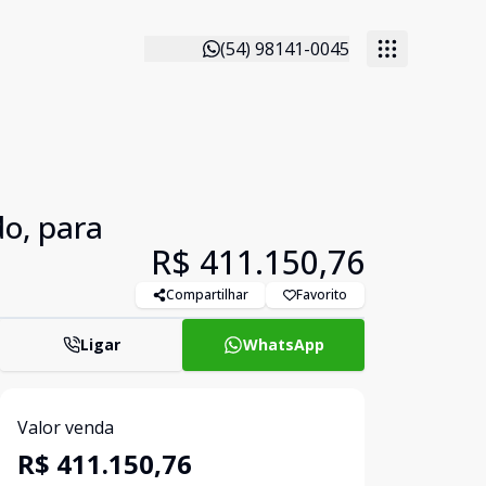
(54) 98141-0045
o, para
R$ 411.150,76
Compartilhar
Favorito
Ligar
WhatsApp
Valor venda
R$ 411.150,76