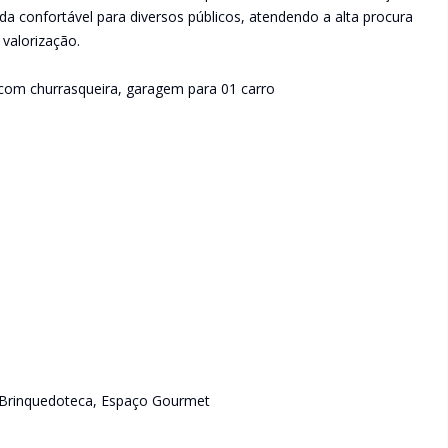
a confortável para diversos públicos, atendendo a alta procura
 valorização.
com churrasqueira, garagem para 01 carro
, Brinquedoteca, Espaço Gourmet