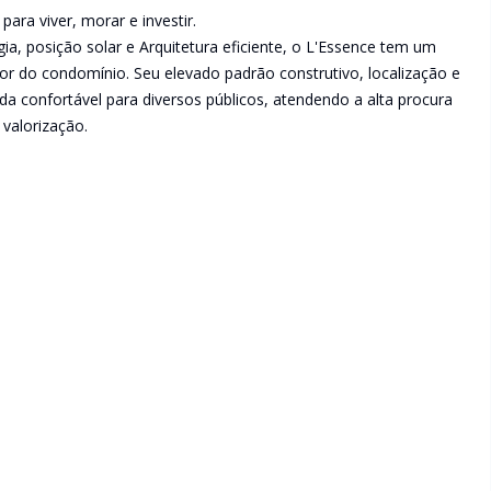
ara viver, morar e investir.
ia, posição solar e Arquitetura eficiente, o L'Essence tem um
or do condomínio. Seu elevado padrão construtivo, localização e
a confortável para diversos públicos, atendendo a alta procura
 valorização.