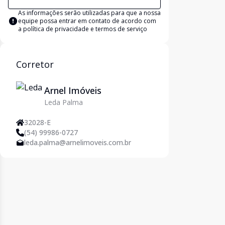
As informações serão utilizadas para que a nossa
equipe possa entrar em contato de acordo com
a
política de privacidade e termos de serviço
Corretor
Arnel Imóveis
Leda Palma
32028-E
(54) 99986-0727
leda.palma@arnelimoveis.com.br