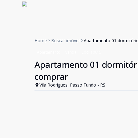
Home
Buscar imóvel
Apartamento 01 dormitório
Apartamento
Venda
Cód:
10615
Apartamento 01 dormitóri
comprar
Vila Rodrigues, Passo Fundo - RS