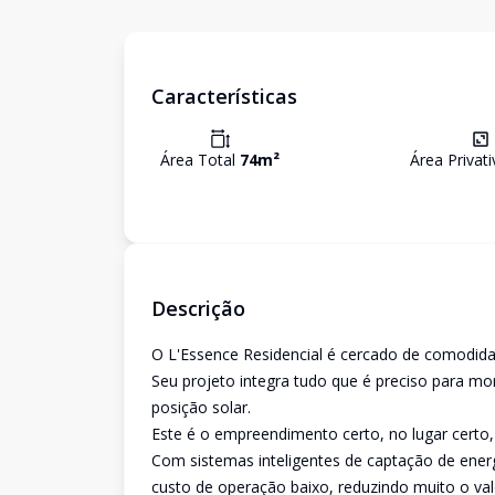
Características
Área Total
74
m²
Área Privat
Descrição
O L'Essence Residencial é cercado de comodidad
Seu projeto integra tudo que é preciso para m
posição solar.
Este é o empreendimento certo, no lugar certo, p
Com sistemas inteligentes de captação de energ
custo de operação baixo, reduzindo muito o val