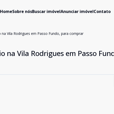
Home
Sobre nós
Buscar imóvel
Anunciar imóvel
Contato
 na Vila Rodrigues em Passo Fundo, para comprar
o na Vila Rodrigues em Passo Fund