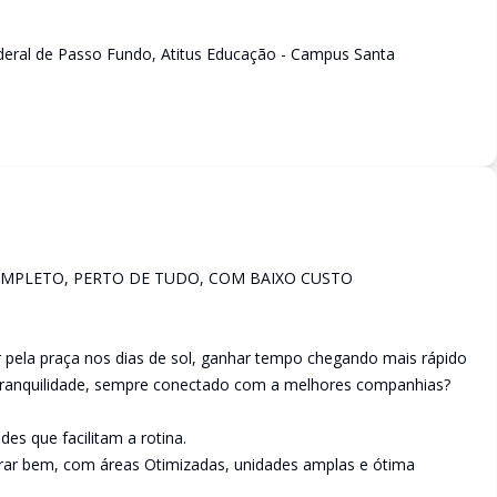
ederal de Passo Fundo, Atitus Educação - Campus Santa
COMPLETO, PERTO DE TUDO, COM BAIXO CUSTO
pela praça nos dias de sol, ganhar tempo chegando mais rápido
 tranquilidade, sempre conectado com a melhores companhias?
es que facilitam a rotina.
orar bem, com áreas Otimizadas, unidades amplas e ótima