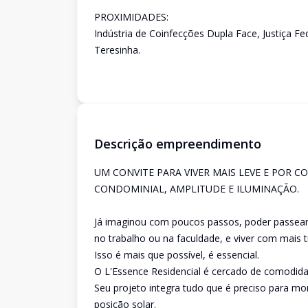
PROXIMIDADES:
Indústria de Coinfecções Dupla Face, Justiça F
Teresinha.
Descrição empreendimento
UM CONVITE PARA VIVER MAIS LEVE E POR 
CONDOMINIAL, AMPLITUDE E ILUMINAÇÃO.
Já imaginou com poucos passos, poder passear 
no trabalho ou na faculdade, e viver com mais
Isso é mais que possível, é essencial.
O L'Essence Residencial é cercado de comodidad
Seu projeto integra tudo que é preciso para m
posição solar.