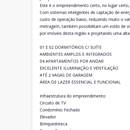
Este é o empreendimento certo, no lugar certo, p
Com sistemas inteligentes de captação de energ
custo de operação baixo, reduzindo muito o val
metragem, também possibilitam um estilo de vid
por imóveis desta região e projetando uma alta
01 E 02 DORMITÓRIOS C/ SUÍTE
AMBIENTES AMPLOS E INTEGRADOS
04 APARTAMENTOS POR ANDAR
EXCELENTE ILUMINAÇÃO E VENTILAÇÃO
ATÉ 2 VAGAS DE GARAGEM
ÁREA DE LAZER ESSENCIAL E FUNCIONAL
Infraestrutura do empreendimento:
Circuito de TV
Condomínio Fechado
Elevador
Brinquedoteca