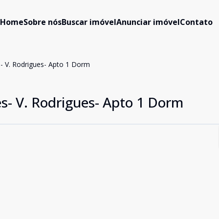
Home
Sobre nós
Buscar imóvel
Anunciar imóvel
Contato
- V. Rodrigues- Apto 1 Dorm
s- V. Rodrigues- Apto 1 Dorm