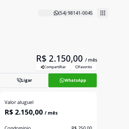
(54) 98141-0045
R$ 2.150,00
/ mês
Compartilhar
Favorito
Ligar
WhatsApp
Valor aluguel
R$ 2.150,00
/ mês
Condomínio
R$ 250,00