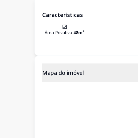
Características
Área Privativa
48
m²
Mapa do imóvel