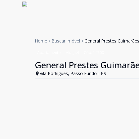
Home
Buscar imóvel
General Prestes Guimarães
Apartamento
Aluguel
Cód:
14700
General Prestes Guimarãe
Vila Rodrigues, Passo Fundo - RS