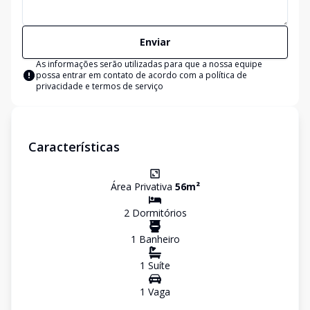
Enviar
As informações serão utilizadas para que a nossa equipe
possa entrar em contato de acordo com a
política de
privacidade e termos de serviço
Características
Área Privativa
56
m²
2
Dormitório
s
1
Banheiro
1
Suíte
1
Vaga