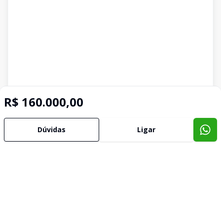
R$ 160.000,00
Dúvidas
Ligar