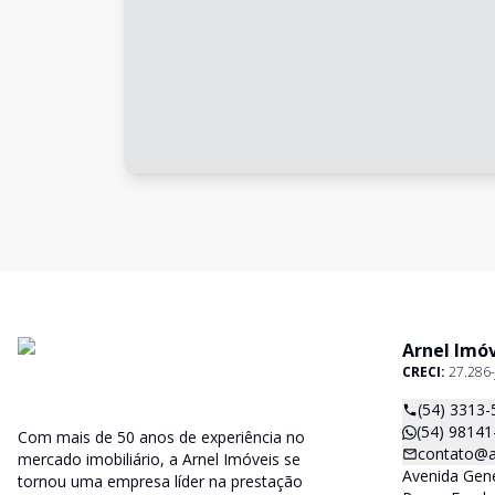
Arnel Imó
CRECI:
27.286-
(54) 3313-
(54) 98141
Com mais de 50 anos de experiência no
contato@a
mercado imobiliário, a Arnel Imóveis se
Avenida Gene
tornou uma empresa líder na prestação