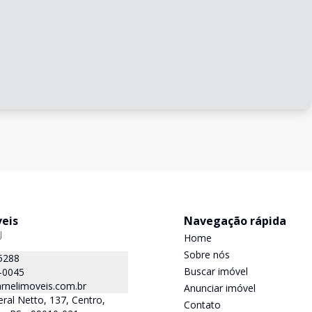
veis
Navegação rápida
J
Home
Sobre nós
5288
Buscar imóvel
-0045
rnelimoveis.com.br
Anunciar imóvel
ral Netto, 137, Centro,
Contato