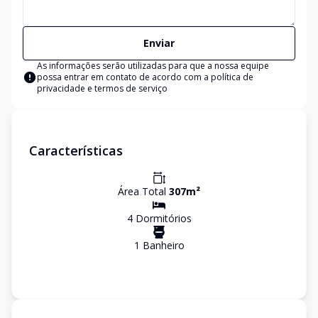
Enviar
As informações serão utilizadas para que a nossa equipe
possa entrar em contato de acordo com a
política de
privacidade e termos de serviço
Características
Área Total
307
m²
4
Dormitório
s
1
Banheiro