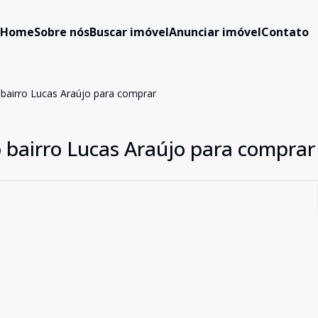
Home
Sobre nós
Buscar imóvel
Anunciar imóvel
Contato
 bairro Lucas Araújo para comprar
o bairro Lucas Araújo para comprar