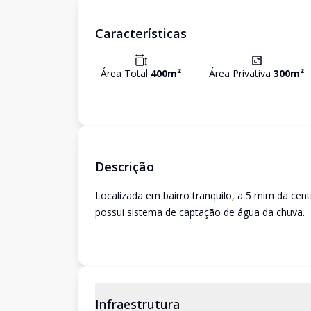
Características
Área Total
400
m²
Área Privativa
300
m²
Descrição
Localizada em bairro tranquilo, a 5 mim da ce
possui sistema de captação de água da chuva.
Infraestrutura