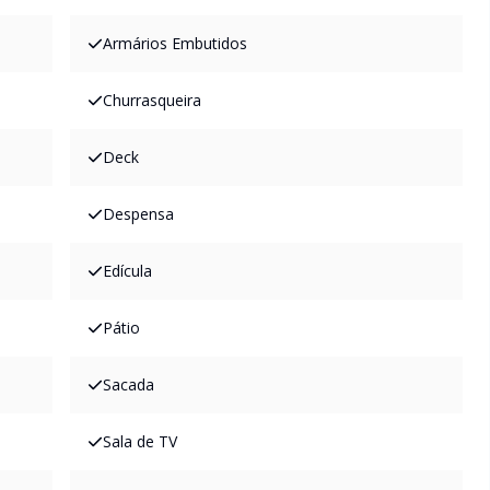
Armários Embutidos
Churrasqueira
Deck
Despensa
Edícula
Pátio
Sacada
Sala de TV