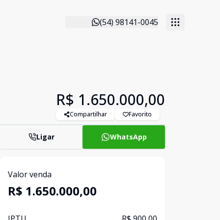
(54) 98141-0045
R$ 1.650.000,00
Compartilhar
Favorito
Ligar
WhatsApp
Valor venda
R$ 1.650.000,00
IPTU
R$ 900,00