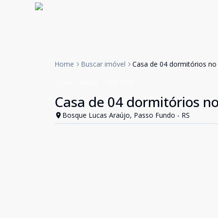
Home
Buscar imóvel
Casa de 04 dormitórios no
Casa
Venda
Cód:
7762
Casa de 04 dormitórios n
Bosque Lucas Araújo, Passo Fundo - RS