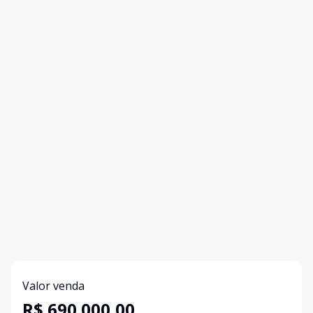
Valor venda
R$ 690.000,00