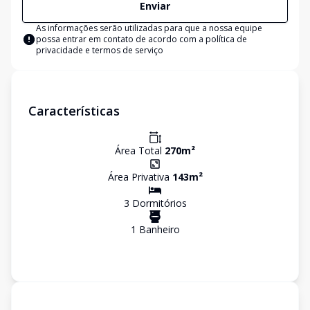
Enviar
As informações serão utilizadas para que a nossa equipe
possa entrar em contato de acordo com a
política de
privacidade e termos de serviço
Características
Área Total
270
m²
Área Privativa
143
m²
3
Dormitório
s
1
Banheiro