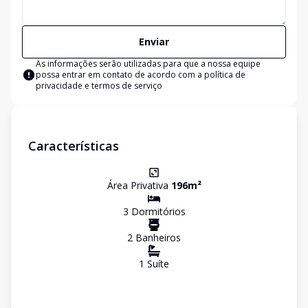
Enviar
As informações serão utilizadas para que a nossa equipe
possa entrar em contato de acordo com a
política de
privacidade e termos de serviço
Características
Área Privativa
196
m²
3
Dormitório
s
2
Banheiro
s
1
Suíte