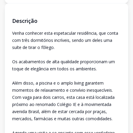
Descrição
Venha conhecer esta espetacular residência, que conta
com três dormitórios incríveis, sendo um deles uma
suíte de tirar o fôlego.
Os acabamentos de alta qualidade proporcionam um
toque de elegância em todos os ambientes.
Além disso, a piscina e o amplo living garantem
momentos de relaxamento e convívio inesquecíveis.
Com vaga para dois carros, esta casa está localizada
próximo ao renomado Colégio IE e à movimentada
avenida Brasil, além de estar cercada por praças,
mercados, farmácias e muitas outras comodidades.
Agende uma visita e se encante com esse verdadeiro