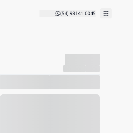
(54) 98141-0045
-------------
Compartilhar
Favorito