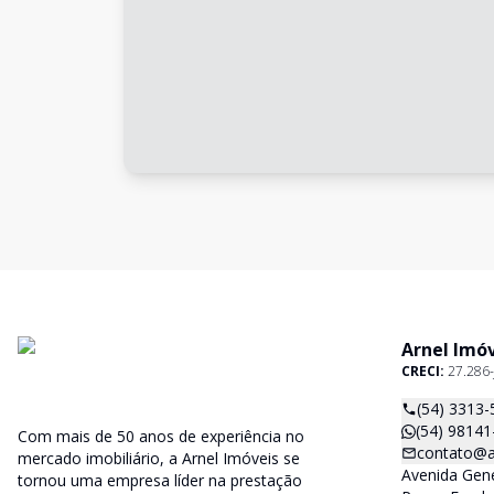
Arnel Imó
CRECI:
27.286-
(54) 3313-
(54) 98141
Com mais de 50 anos de experiência no
contato@a
mercado imobiliário, a Arnel Imóveis se
Avenida Gene
tornou uma empresa líder na prestação