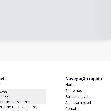
veis
Navegação rápida
J
Home
Sobre nós
5288
Buscar imóvel
-0045
rnelimoveis.com.br
Anunciar imóvel
ral Netto, 137, Centro,
Contato