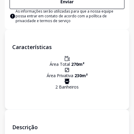
Enviar
As informações serão utilizadas para que a nossa equipe
possa entrar em contato de acordo com a
política de
privacidade e termos de serviço
Características
Área Total
270
m²
Área Privativa
230
m²
2
Banheiro
s
Descrição