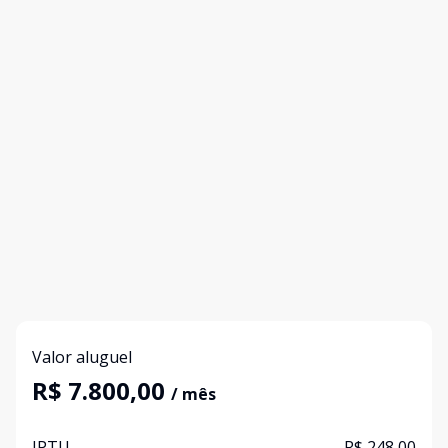
Valor aluguel
R$ 7.800,00
/ mês
IPTU
R$ 248,00