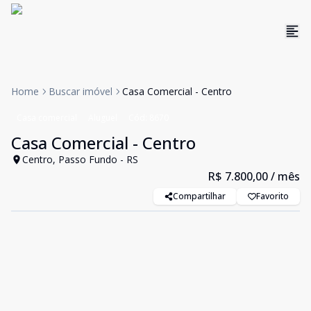
Home
Buscar imóvel
Casa Comercial - Centro
Casa comercial
Aluguel
Cód:
8670
Casa Comercial - Centro
Centro, Passo Fundo - RS
R$ 7.800,00
/ mês
Compartilhar
Favorito