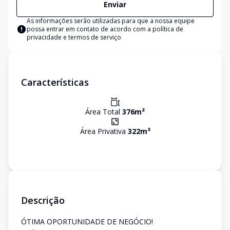
Enviar
As informações serão utilizadas para que a nossa equipe
possa entrar em contato de acordo com a
política de
privacidade e termos de serviço
Características
Área Total
376
m²
Área Privativa
322
m²
Descrição
ÓTIMA OPORTUNIDADE DE NEGÓCIO!