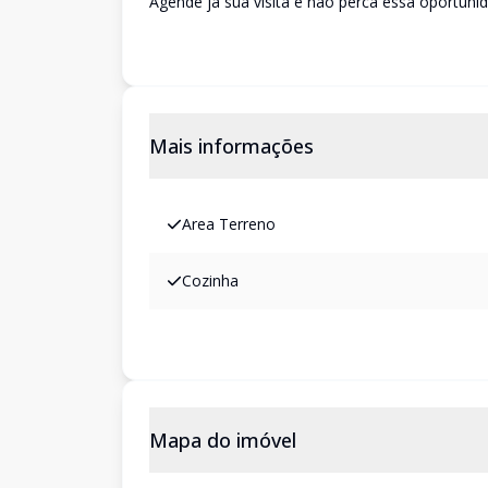
Agende já sua visita e não perca essa oportunid
Mais informações
Area Terreno
Cozinha
Mapa do imóvel