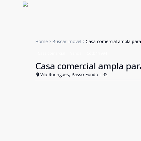
Home
Buscar imóvel
Casa comercial ampla par
Casa comercial
Venda
Cód:
11994
Casa comercial ampla pa
Vila Rodrigues, Passo Fundo - RS