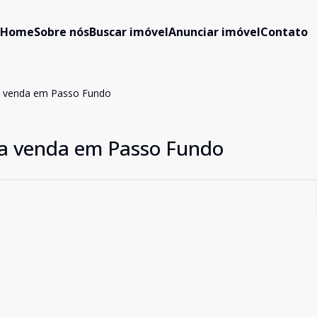
Home
Sobre nós
Buscar imóvel
Anunciar imóvel
Contato
a venda em Passo Fundo
ra venda em Passo Fundo