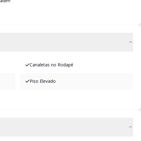
ade!!!
Canaletas no Rodapé
Piso Elevado