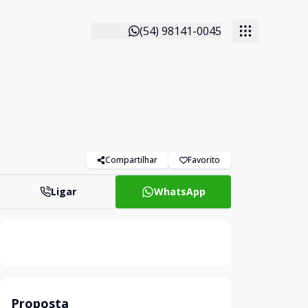
(54) 98141-0045
Compartilhar
Favorito
Ligar
WhatsApp
Proposta