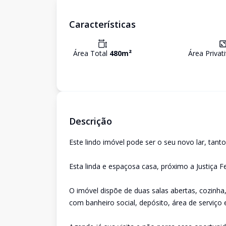
Características
Área Total
480
m²
Área Privat
Descrição
Este lindo imóvel pode ser o seu novo lar, tant
Esta linda e espaçosa casa, próximo a Justiça F
O imóvel dispõe de duas salas abertas, cozinha
com banheiro social, depósito, área de serviço