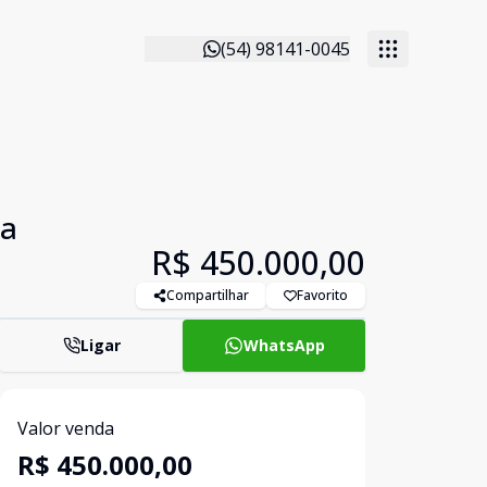
(54) 98141-0045
ra
R$ 450.000,00
Compartilhar
Favorito
Ligar
WhatsApp
Valor venda
R$ 450.000,00