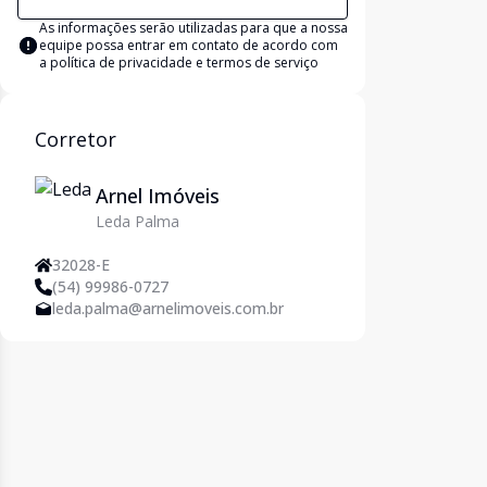
As informações serão utilizadas para que a nossa
equipe possa entrar em contato de acordo com
a
política de privacidade e termos de serviço
Corretor
Arnel Imóveis
Leda Palma
32028-E
(54) 99986-0727
leda.palma@arnelimoveis.com.br