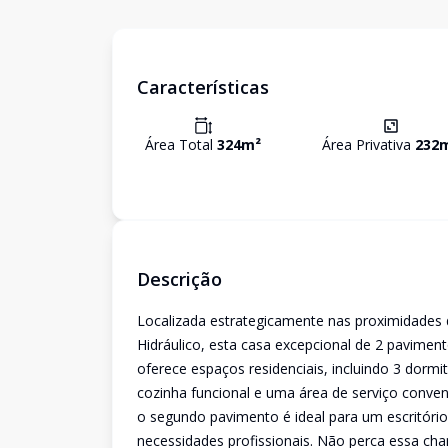
Características
Área Total
324
m²
Área Privativa
232
Descrição
Localizada estrategicamente nas proximidades 
Hidráulico, esta casa excepcional de 2 pavimen
oferece espaços residenciais, incluindo 3 dor
cozinha funcional e uma área de serviço conveni
o segundo pavimento é ideal para um escritóri
necessidades profissionais. Não perca essa chan