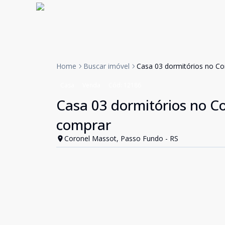
Home
Buscar imóvel
Casa 03 dormitórios no C
Casa
Venda
Cód:
12186
Casa 03 dormitórios no C
comprar
Coronel Massot, Passo Fundo - RS