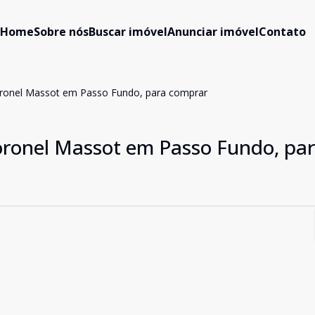
Home
Sobre nós
Buscar imóvel
Anunciar imóvel
Contato
oronel Massot em Passo Fundo, para comprar
oronel Massot em Passo Fundo, pa