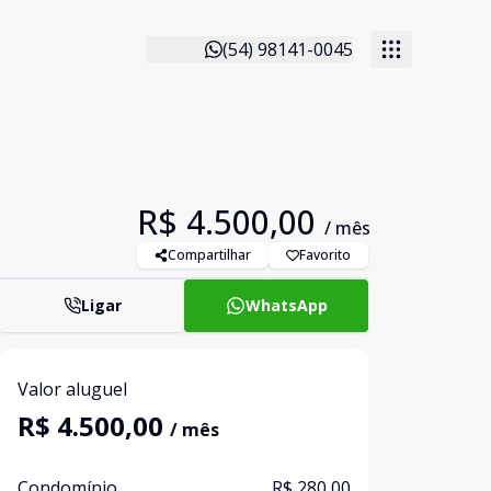
(54) 98141-0045
R$ 4.500,00
/ mês
Compartilhar
Favorito
Ligar
WhatsApp
Valor aluguel
R$ 4.500,00
/ mês
Condomínio
R$ 280,00