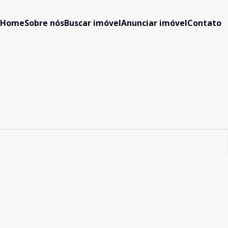
Home
Sobre nós
Buscar imóvel
Anunciar imóvel
Contato