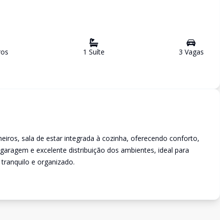
ro
s
1
Suíte
3
Vaga
s
iros, sala de estar integrada à cozinha, oferecendo conforto,
garagem e excelente distribuição dos ambientes, ideal para
ranquilo e organizado.