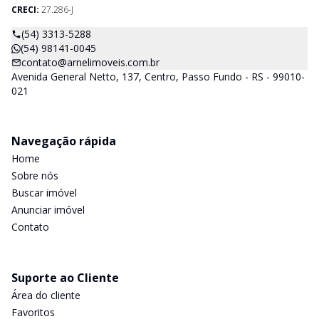
CRECI:
27.286-J
(54) 3313-5288
(54) 98141-0045
contato@arnelimoveis.com.br
Avenida General Netto, 137, Centro, Passo Fundo - RS - 99010-
021
Navegação rápida
Home
Sobre nós
Buscar imóvel
Anunciar imóvel
Contato
Suporte ao Cliente
Área do cliente
Favoritos