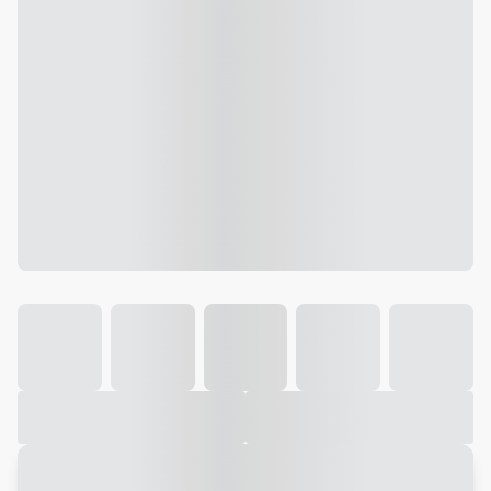
Galeria
Vídeo