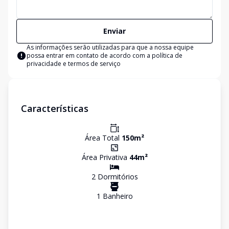
Enviar
As informações serão utilizadas para que a nossa equipe
possa entrar em contato de acordo com a
política de
privacidade e termos de serviço
Características
Área Total
150
m²
Área Privativa
44
m²
2
Dormitório
s
1
Banheiro