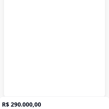
Imóveis semelhantes
R$ 290.000,00