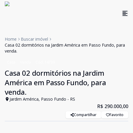
Home
Buscar imóvel
Casa 02 dormitórios na Jardim América em Passo Fundo, para
venda.
Casa
Venda
Cód:
14739
Casa 02 dormitórios na Jardim
América em Passo Fundo, para
venda.
Jardim América, Passo Fundo - RS
R$ 290.000,00
Compartilhar
Favorito