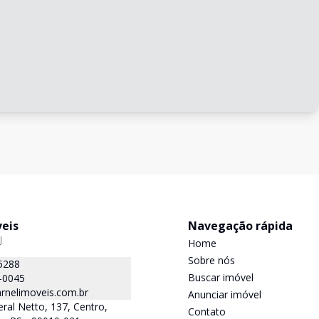
veis
Navegação rápida
J
Home
Sobre nós
5288
Buscar imóvel
-0045
rnelimoveis.com.br
Anunciar imóvel
ral Netto, 137, Centro,
Contato