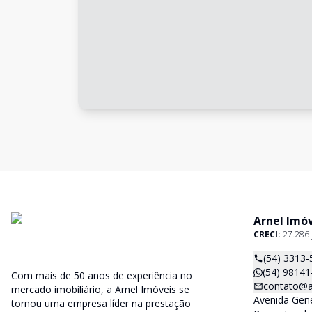
Arnel Imó
CRECI:
27.286-
(54) 3313-
(54) 98141
Com mais de 50 anos de experiência no
contato@a
mercado imobiliário, a Arnel Imóveis se
Avenida Gene
tornou uma empresa líder na prestação