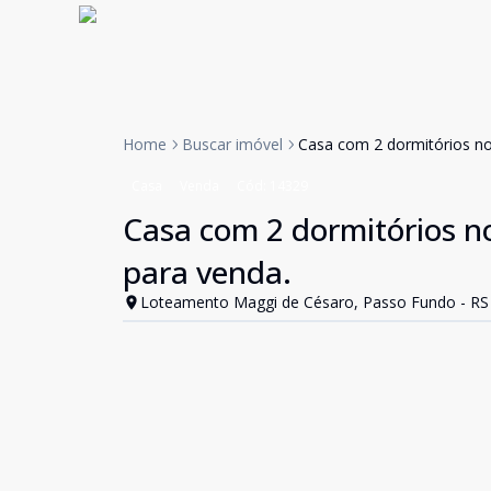
Home
Buscar imóvel
Casa com 2 dormitórios no
Casa
Venda
Cód:
14329
Casa com 2 dormitórios n
para venda.
Loteamento Maggi de Césaro, Passo Fundo - RS