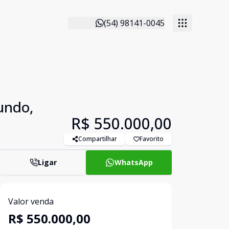
(54) 98141-0045
undo,
R$ 550.000,00
Compartilhar
Favorito
Ligar
WhatsApp
Valor venda
R$ 550.000,00