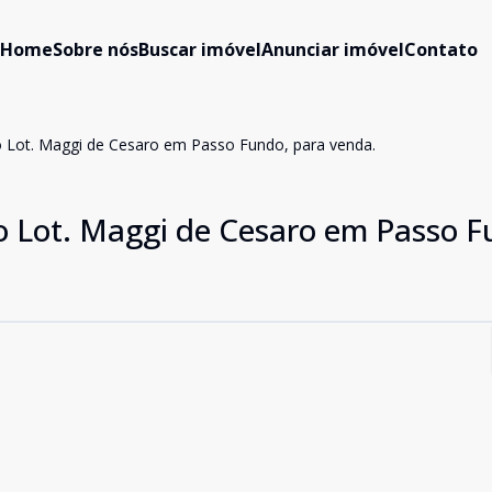
Home
Sobre nós
Buscar imóvel
Anunciar imóvel
Contato
 Lot. Maggi de Cesaro em Passo Fundo, para venda.
o Lot. Maggi de Cesaro em Passo F