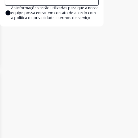
As informações serão utilizadas para que a nossa
equipe possa entrar em contato de acordo com
a
política de privacidade e termos de serviço