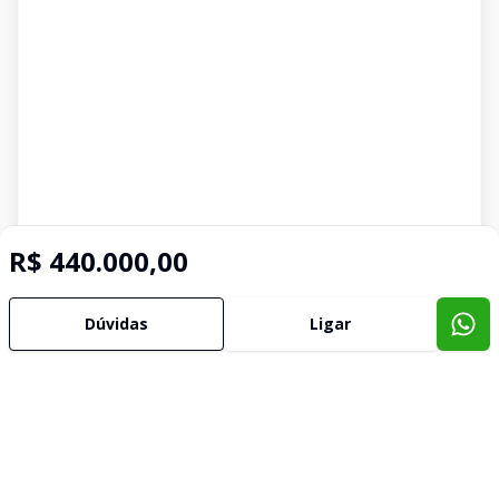
R$ 440.000,00
Dúvidas
Ligar