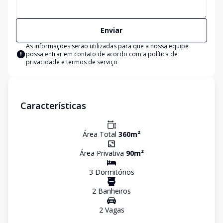
Enviar
As informações serão utilizadas para que a nossa equipe
possa entrar em contato de acordo com a
política de
privacidade e termos de serviço
Características
Área Total
360
m²
Área Privativa
90
m²
3
Dormitório
s
2
Banheiro
s
2
Vaga
s