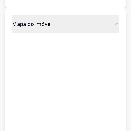
Mapa do imóvel