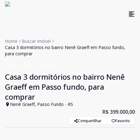
Home
Buscar imóvel
Casa 3 dormitórios no bairro Nenê Graeff em Passo fundo,
para comprar
Casa
Venda
Cód:
12516
Casa 3 dormitórios no bairro Nenê
Graeff em Passo fundo, para
comprar
Nenê Graeff, Passo Fundo - RS
R$ 399.000,00
Compartilhar
Favorito