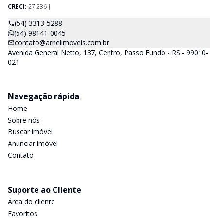
CRECI:
27.286-J
(54) 3313-5288
(54) 98141-0045
contato@arnelimoveis.com.br
Avenida General Netto, 137, Centro, Passo Fundo - RS - 99010-
021
Navegação rápida
Home
Sobre nós
Buscar imóvel
Anunciar imóvel
Contato
Suporte ao Cliente
Área do cliente
Favoritos