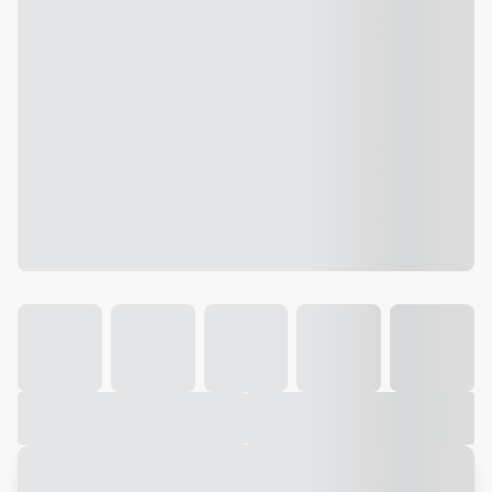
Galeria
Vídeo