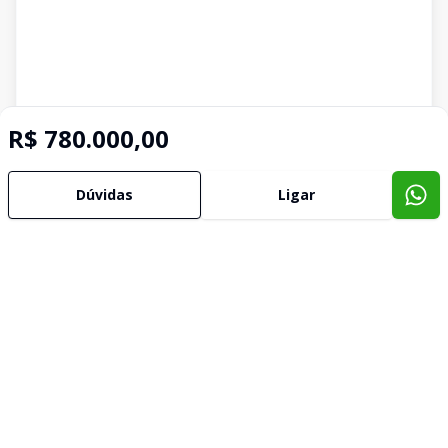
R$ 780.000,00
Dúvidas
Ligar
Imóveis semelhantes