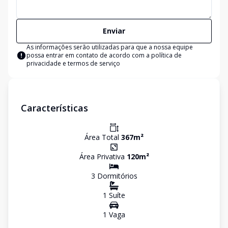
Enviar
As informações serão utilizadas para que a nossa equipe
possa entrar em contato de acordo com a
política de
privacidade e termos de serviço
Características
Área Total
367
m²
Área Privativa
120
m²
3
Dormitório
s
1
Suíte
1
Vaga