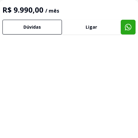
R$ 9.990,00
/ mês
Dúvidas
Ligar