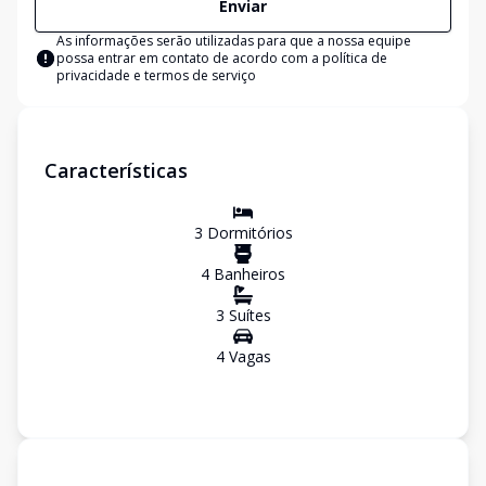
Enviar
As informações serão utilizadas para que a nossa equipe
possa entrar em contato de acordo com a
política de
privacidade e termos de serviço
Características
3
Dormitório
s
4
Banheiro
s
3
Suíte
s
4
Vaga
s