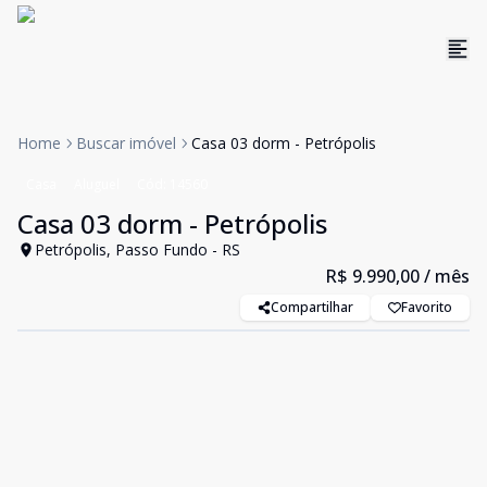
Home
Buscar imóvel
Casa 03 dorm - Petrópolis
Casa
Aluguel
Cód:
14560
Casa 03 dorm - Petrópolis
Petrópolis, Passo Fundo - RS
R$ 9.990,00
/ mês
Compartilhar
Favorito