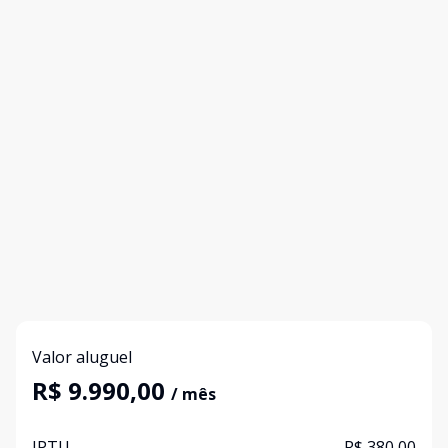
Valor aluguel
R$ 9.990,00
/ mês
IPTU
R$ 380,00