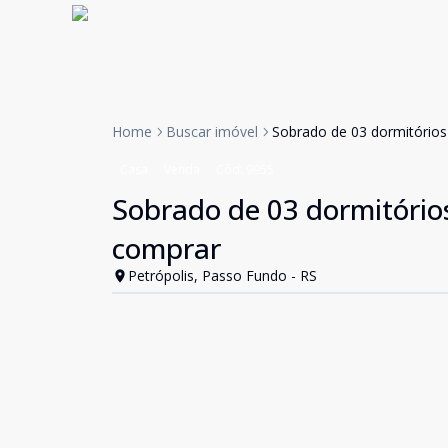
Home
Buscar imóvel
Sobrado de 03 dormitórios
Casa
Venda
Cód:
9955
Sobrado de 03 dormitório
comprar
Petrópolis, Passo Fundo - RS