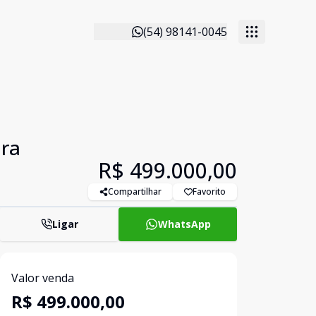
(54) 98141-0045
ara
R$ 499.000,00
Compartilhar
Favorito
Ligar
WhatsApp
Valor venda
R$ 499.000,00