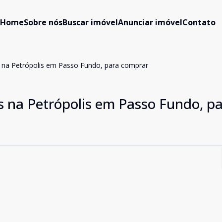
Home
Sobre nós
Buscar imóvel
Anunciar imóvel
Contato
 na Petrópolis em Passo Fundo, para comprar
s na Petrópolis em Passo Fundo, p