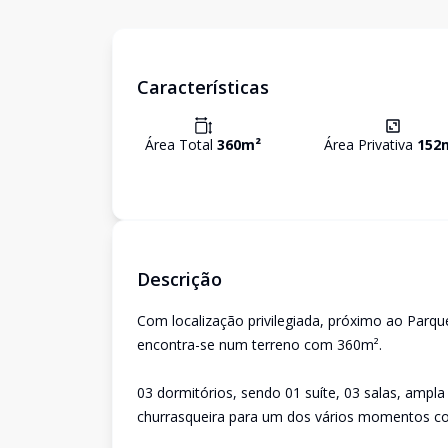
Características
Área Total
360
m²
Área Privativa
152
Descrição
Com localização privilegiada, próximo ao Par
encontra-se num terreno com 360m².
03 dormitórios, sendo 01 suíte, 03 salas, ampla
churrasqueira para um dos vários momentos co