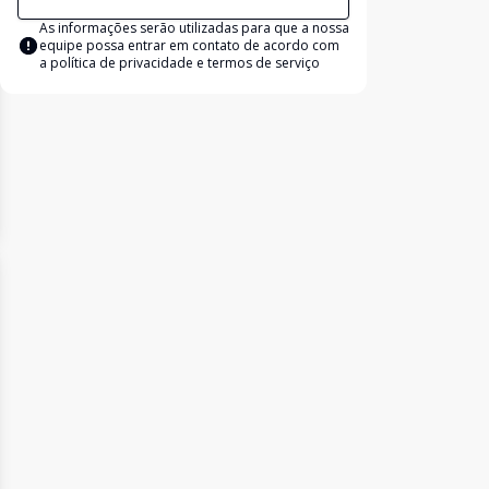
As informações serão utilizadas para que a nossa
equipe possa entrar em contato de acordo com
a
política de privacidade e termos de serviço