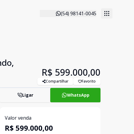
(54) 98141-0045
ndo,
R$ 599.000,00
Compartilhar
Favorito
Ligar
WhatsApp
Valor venda
R$ 599.000,00