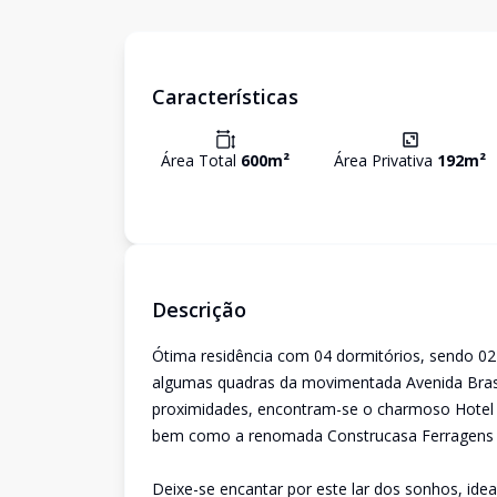
Características
Área Total
600
m²
Área Privativa
192
m²
Descrição
Ótima residência com 04 dormitórios, sendo 02
algumas quadras da movimentada Avenida Brasi
proximidades, encontram-se o charmoso Hotel T
bem como a renomada Construcasa Ferragens e
Deixe-se encantar por este lar dos sonhos, ide