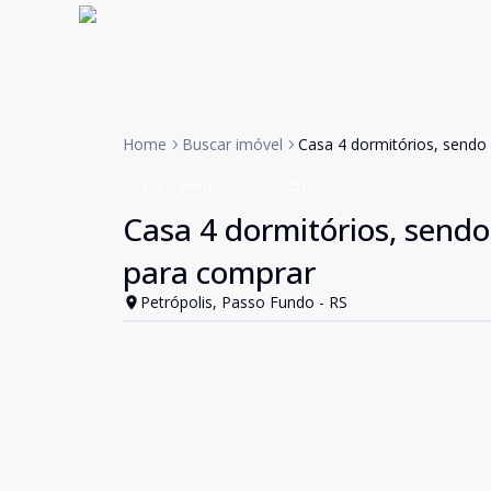
Home
Buscar imóvel
Casa 4 dormitórios, sendo
Casa
Venda
Cód:
12251
Casa 4 dormitórios, sendo
para comprar
Petrópolis, Passo Fundo - RS