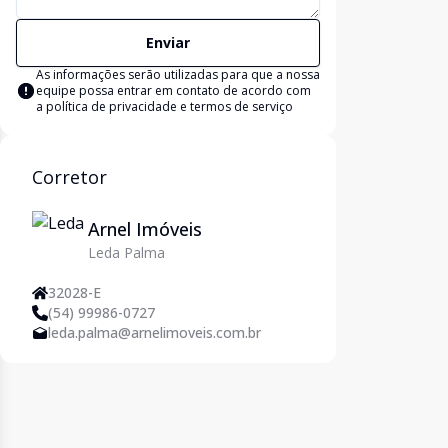
Enviar
As informações serão utilizadas para que a nossa
equipe possa entrar em contato de acordo com
a
política de privacidade e termos de serviço
Corretor
Arnel Imóveis
Leda Palma
32028-E
(54) 99986-0727
leda.palma@arnelimoveis.com.br