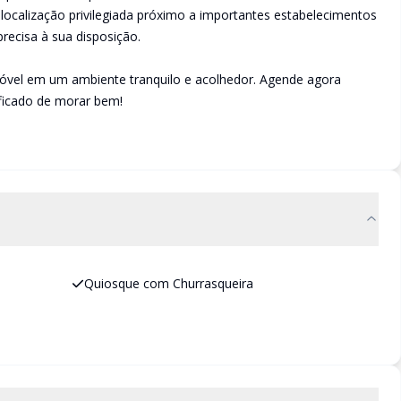
ocalização privilegiada próximo a importantes estabelecimentos
precisa à sua disposição.
móvel em um ambiente tranquilo e acolhedor. Agende agora
ificado de morar bem!
Quiosque com Churrasqueira