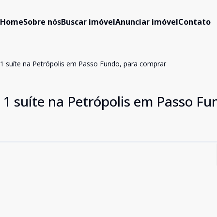
Home
Sobre nós
Buscar imóvel
Anunciar imóvel
Contato
 1 suíte na Petrópolis em Passo Fundo, para comprar
 1 suíte na Petrópolis em Passo Fu