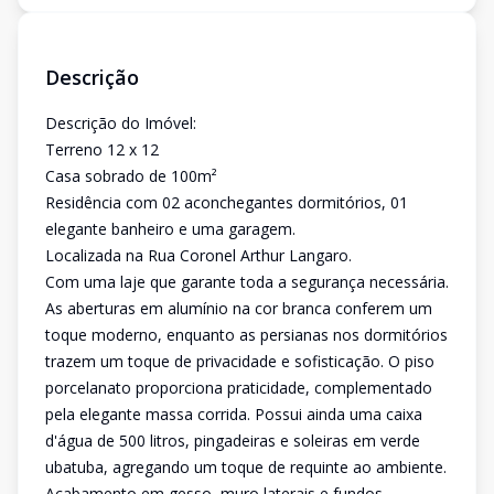
Descrição
Descrição do Imóvel:
Terreno 12 x 12
Casa sobrado de 100m²
Residência com 02 aconchegantes dormitórios, 01
elegante banheiro e uma garagem.
Localizada na Rua Coronel Arthur Langaro.
Com uma laje que garante toda a segurança necessária.
As aberturas em alumínio na cor branca conferem um
toque moderno, enquanto as persianas nos dormitórios
trazem um toque de privacidade e sofisticação. O piso
porcelanato proporciona praticidade, complementado
pela elegante massa corrida. Possui ainda uma caixa
d'água de 500 litros, pingadeiras e soleiras em verde
ubatuba, agregando um toque de requinte ao ambiente.
Acabamento em gesso, muro laterais e fundos