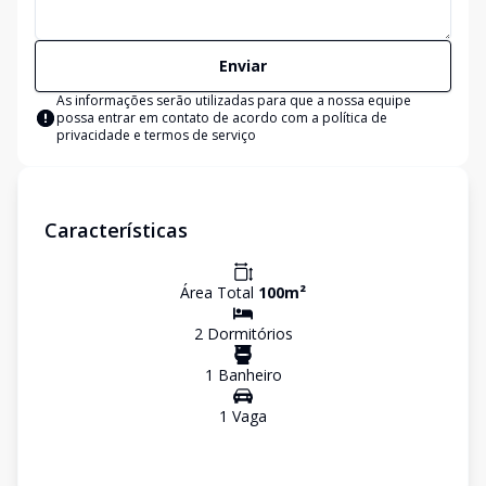
Enviar
As informações serão utilizadas para que a nossa equipe
possa entrar em contato de acordo com a
política de
privacidade e termos de serviço
Características
Área Total
100
m²
2
Dormitório
s
1
Banheiro
1
Vaga