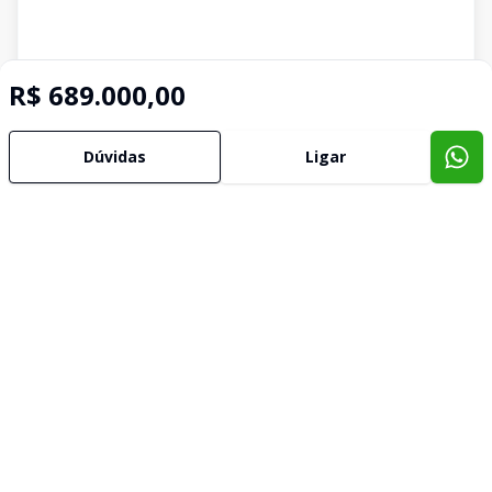
R$ 689.000,00
Dúvidas
Ligar
Imóveis semelhantes
Confira imóveis semelhantes