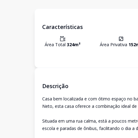
Características
Área Total
324
m²
Área Privativa
152
Descrição
Casa bem localizada e com ótimo espaço no bair
Neto, esta casa oferece a combinação ideal de c
Situada em uma rua calma, está a poucos metro
escola e paradas de ônibus, facilitando o dia a d