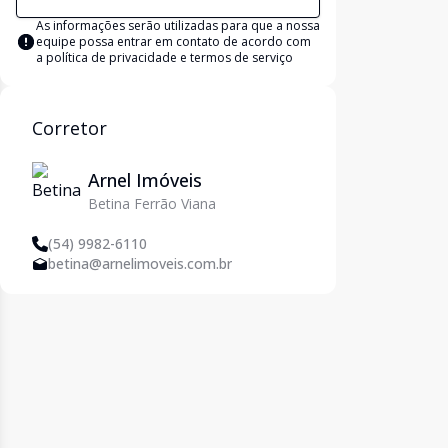
As informações serão utilizadas para que a nossa
equipe possa entrar em contato de acordo com
a
política de privacidade e termos de serviço
Corretor
Arnel Imóveis
Betina Ferrão Viana
(54) 9982-6110
betina@arnelimoveis.com.br