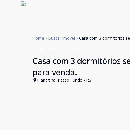
Home
Buscar imóvel
Casa com 3 dormitórios se
Casa
Venda
Cód:
13903
Casa com 3 dormitórios se
para venda.
Planaltina, Passo Fundo - RS