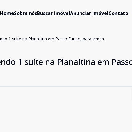
Home
Sobre nós
Buscar imóvel
Anunciar imóvel
Contato
ndo 1 suíte na Planaltina em Passo Fundo, para venda.
ndo 1 suíte na Planaltina em Pass