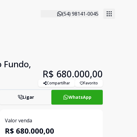
(54) 98141-0045
o Fundo,
R$ 680.000,00
Compartilhar
Favorito
Ligar
WhatsApp
Valor venda
R$ 680.000,00