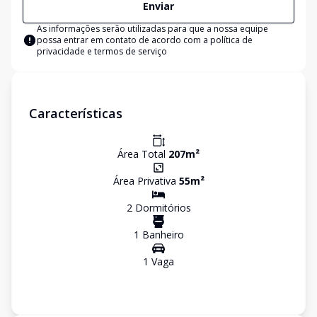
Enviar
As informações serão utilizadas para que a nossa equipe
possa entrar em contato de acordo com a
política de
privacidade e termos de serviço
Características
Área Total
207
m²
Área Privativa
55
m²
2
Dormitório
s
1
Banheiro
1
Vaga