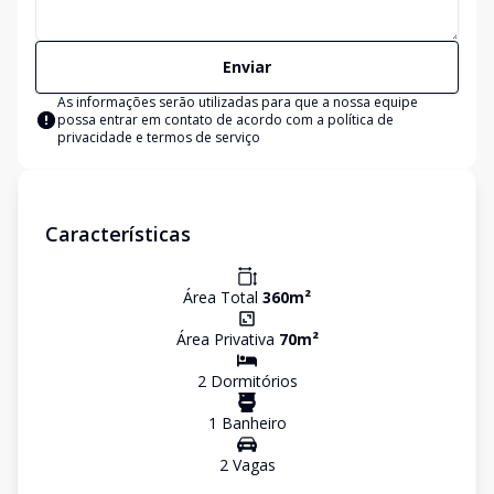
Enviar
As informações serão utilizadas para que a nossa equipe
possa entrar em contato de acordo com a
política de
privacidade e termos de serviço
Características
Área Total
360
m²
Área Privativa
70
m²
2
Dormitório
s
1
Banheiro
2
Vaga
s