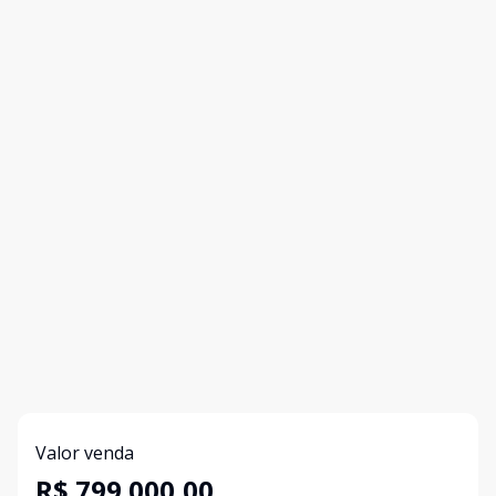
Valor venda
R$ 799.000,00