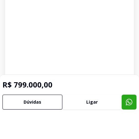
R$ 799.000,00
Dúvidas
Ligar
Imóveis semelhantes
Confira imóveis semelhantes