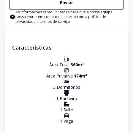
Enviar
As informações serão utilizadas para que a nossa equipe
possa entrar em contato de acordo com a
política de
privacidade e termos de serviço
Características
Área Total
360
m²
Área Privativa
174
m²
3
Dormitório
s
1
Banheiro
1
Suíte
1
Vaga