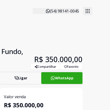
(54) 98141-0045
 Fundo,
R$ 350.000,00
Compartilhar
Favorito
Ligar
WhatsApp
Valor venda
R$ 350.000,00