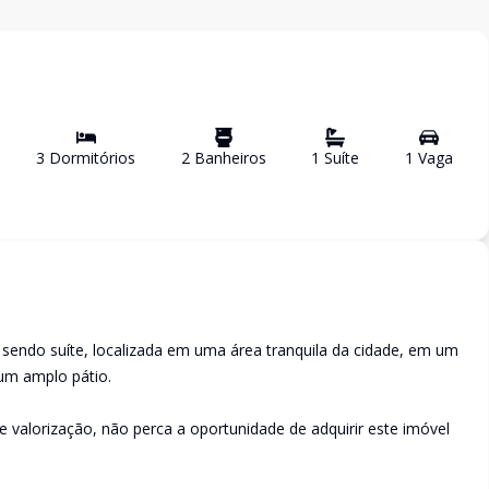
3
Dormitório
s
2
Banheiro
s
1
Suíte
1
Vaga
 sendo suíte, localizada em uma área tranquila da cidade, em um
 um amplo pátio.
valorização, não perca a oportunidade de adquirir este imóvel