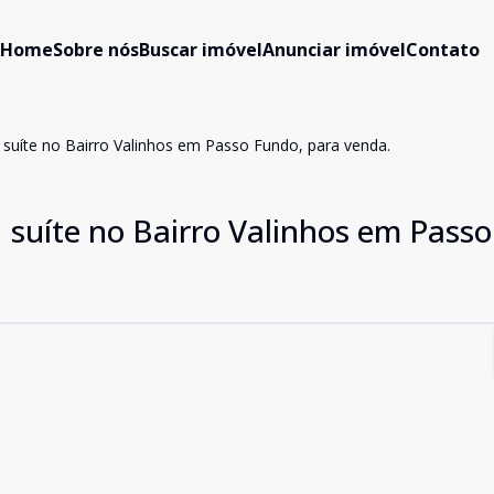
Home
Sobre nós
Buscar imóvel
Anunciar imóvel
Contato
suíte no Bairro Valinhos em Passo Fundo, para venda.
 suíte no Bairro Valinhos em Passo