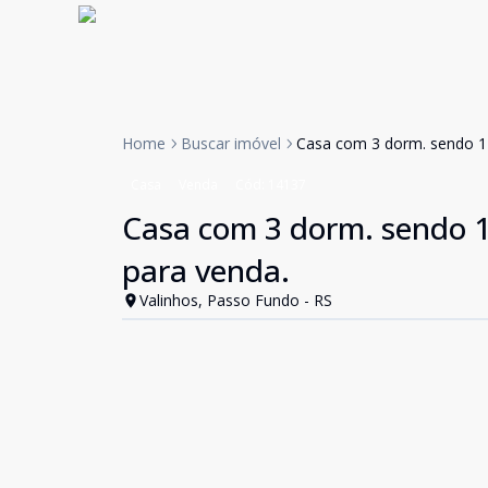
Home
Buscar imóvel
Casa com 3 dorm. sendo 1 
Casa
Venda
Cód:
14137
Casa com 3 dorm. sendo 1
para venda.
Valinhos, Passo Fundo - RS