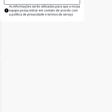
As informações serão utilizadas para que a nossa
equipe possa entrar em contato de acordo com
a
política de privacidade e termos de serviço