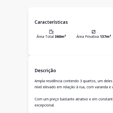
Características
Área Total
360
m²
Área Privativa
137
m²
Descrição
Ampla residência contendo 3 quartos, um deles
nível elevado em relação à rua, com varanda e
Com um preço bastante atrativo e em constante 
excepcional.