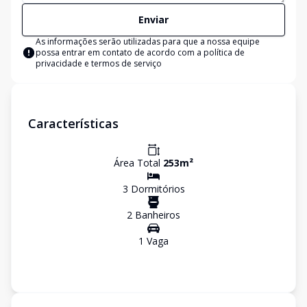
Enviar
As informações serão utilizadas para que a nossa equipe
possa entrar em contato de acordo com a
política de
privacidade e termos de serviço
Características
Área Total
253
m²
3
Dormitório
s
2
Banheiro
s
1
Vaga