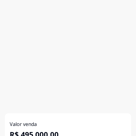
Valor venda
R$ 495.000,00