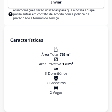
Enviar
As informações serão utilizadas para que a nossa equipe
possa entrar em contato de acordo com a
política de
privacidade e termos de serviço
Características
Área Total
765
m²
Área Privativa
170
m²
3
Dormitório
s
2
Banheiro
s
2
Vaga
s