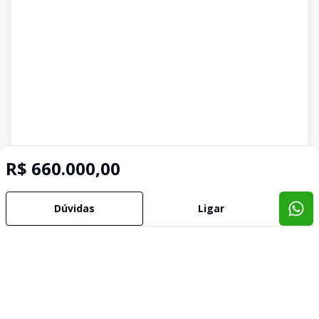
R$ 660.000,00
Dúvidas
Ligar