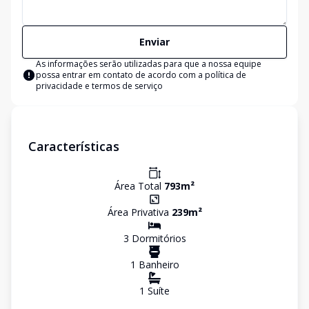
Enviar
As informações serão utilizadas para que a nossa equipe
possa entrar em contato de acordo com a
política de
privacidade e termos de serviço
Características
Área Total
793
m²
Área Privativa
239
m²
3
Dormitório
s
1
Banheiro
1
Suíte