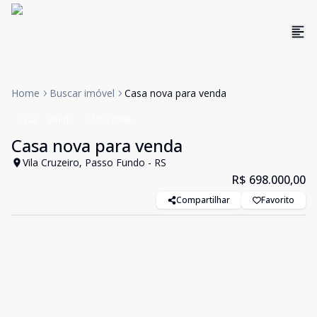
Home
Buscar imóvel
Casa nova para venda
Casa
Venda
Cód:
14068
Casa nova para venda
Vila Cruzeiro, Passo Fundo - RS
R$ 698.000,00
Compartilhar
Favorito