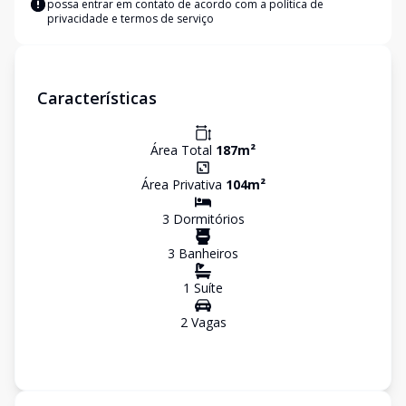
possa entrar em contato de acordo com a
política de
privacidade e termos de serviço
Características
Área Total
187
m²
Área Privativa
104
m²
3
Dormitório
s
3
Banheiro
s
1
Suíte
2
Vaga
s