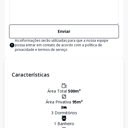
Enviar
As informações serão utilizadas para que a nossa equipe
possa entrar em contato de acordo com a
política de
privacidade e termos de serviço
Características
Área Total
500
m²
Área Privativa
95
m²
3
Dormitório
s
1
Banheiro