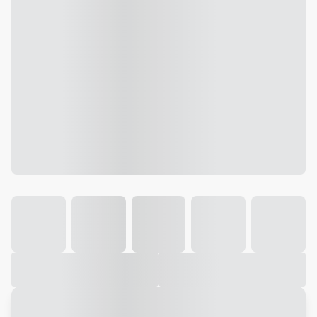
Galeria
Vídeo