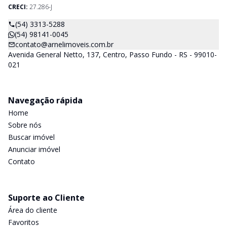
CRECI:
27.286-J
(54) 3313-5288
(54) 98141-0045
contato@arnelimoveis.com.br
Avenida General Netto, 137, Centro, Passo Fundo - RS - 99010-
021
Navegação rápida
Home
Sobre nós
Buscar imóvel
Anunciar imóvel
Contato
Suporte ao Cliente
Área do cliente
Favoritos