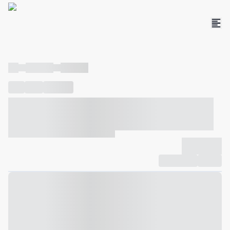
----
----- -----
----- -----
----
-----
---- ------
----- ----- -- ------ ---- ---- -- ----- ----- -----
--- ------
----- ----- -- ------ ----- ----- -- ------
-------------
Compartilhar
Favorito