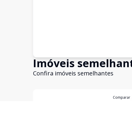
Imóveis semelhan
Confira imóveis semelhantes
Cód:
14749
Comparar