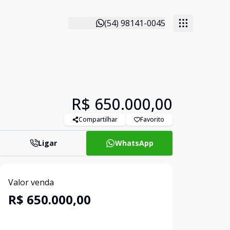
(54) 98141-0045
R$ 650.000,00
Compartilhar
Favorito
Ligar
WhatsApp
Valor venda
R$ 650.000,00