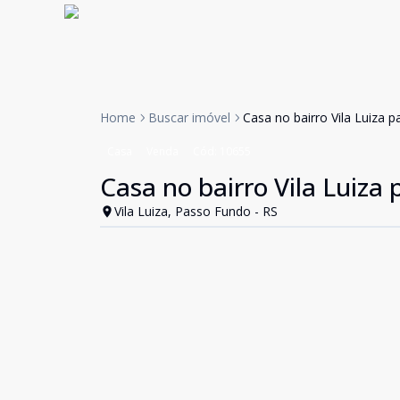
Home
Buscar imóvel
Casa no bairro Vila Luiza 
Casa
Venda
Cód:
10655
Casa no bairro Vila Luiza
Vila Luiza, Passo Fundo - RS