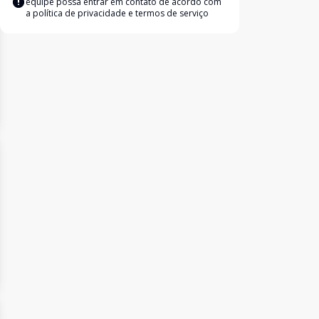
equipe possa entrar em contato de acordo com
a
política de privacidade e termos de serviço