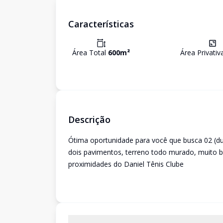
Características
Área Total
600
m²
Área Privati
Descrição
Ótima oportunidade para você que busca 02 (d
dois pavimentos, terreno todo murado, muito be
proximidades do Daniel Tênis Clube